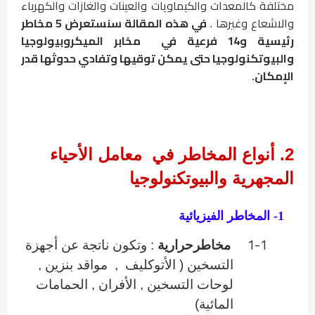
مختلفة كالمعدات والكيماويات والعينات والغازات والكهرباء
والاشعاع وغيرها .
في هذه المقالة سنستعرض 5 مخاطر
رئيسية و14 فرعية في مخابر الميكروبيولوجيا
والبيوتكنولوجيا حتى يمكن توقيها وتفادي حدوثها قدر
الإمكان.
2. أنواع المخاطر في معامل الأحياء
المجهرية والبيوتكنولوجيا
1-
المخاطر الفيزيائية
1-1
مخاطرحرارية
: وتكون ناتجة عن أجهزة
التسخين ( الأتوكليف , مواقد بنزين ,
لوحات التسخين , الأفران , الحمامات
المائية)