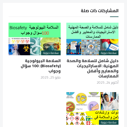
المشاركات ذات صلة
سلامة حيوية
سلامة حيوية
دليل شامل للسلامة والصحة
السلامة البيولوجية
المهنية: الاستراتيجيات
(Biosafety): 100 سؤال
والمعايير وأفضل
وجواب
الممارسات
مايو 25, 2025
أكتوبر 24, 2025
سلامة حيوية