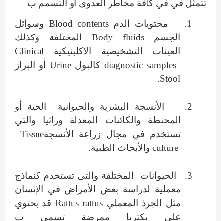
تتمثل في في كافة مخاطر العدوى أو التسمم ب
1.
محتويات الدم
Blood contents
وسوائل
الجسم
Body fluids
المختلفة وكذلك
العينات التشخيصية الاكلينيكية
Clinical
diagnostic samples
ك
البول
Urine
أو البراز
.
Stool
2.
الأنسجة البشرية والحيوانية الحية أو
المحنطة والكائنات المعدلة وراثيا والتي
تستخدم في مجال زراعة الأنسجة
Tissue
culture
والأبحاث الطبية.
3.
الحيوانات المختلفة والتي تستخدم كنماذج
معملية لدراسة بعض الأمراض في الإنسان
مثل الجرذ المعملي
Rattus rattus
قد يحتوي
على بكتريا ممرضة تسمى ب