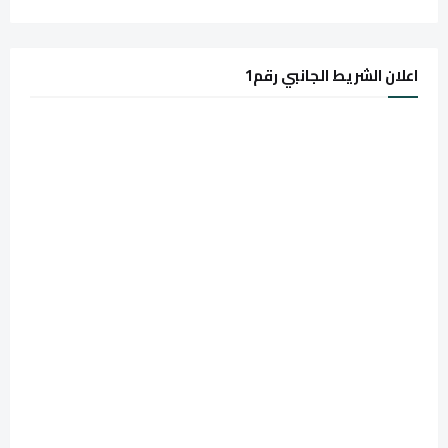
اعلان الشريط الجانبي رقم1