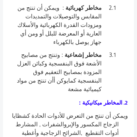
2.1
مخاطر كهربائية
: ويمكن أن تنتج من
المقابس والتوصيلات والتمديدات
ومزودات القدرة الكهربائية والأسلاك
العارية أو المعرضة للبلل أو ومن أي
جهاز يوصل بالكهرباء
3.1
مخاطر إشعاعية
: وتنتج من مصابيح
الأشعة فوق البنفسجية وكبائن العزل
المزودة بمصابيح التعقيم فوق
البنفسجية كمايوكن أأن تنتج من مواد
كيميائية مشعة
2.
المخاطر ميكانيكية
:
ويمكن
أن تنتج من التعرض للأدوات الحادة كشظايا
الزجاج المكسور والإبروالشفرات , المشارط
أدوات التقطيع ,
الشرائح الزجاجية وأغطية