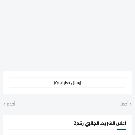
إرسال تعليق (0)
أحدث
أقدم
اعلان الشريط الجانبي رقم2