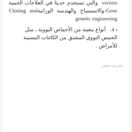
vectors
والتي تستخدم حديثا في العلاجات الجينية
Gene
-والاستنساخ والهندسة الوراثية
Cloning and
genetic engineering
4.
أنواع معينة من الأحماض النووية ، مثل
الحمض النووي المشتق من الكائنات المسببة
للأمراض .
اعلان بعد المقال