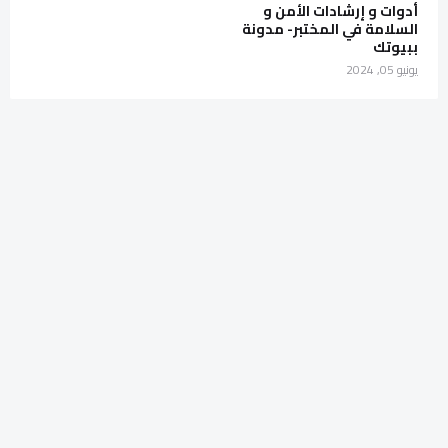
أدوات و إرشادات الأمن و
السلامة في المختبر- مدونة
ببيوتك
يونيو 05, 2024