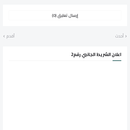
إرسال تعليق (0)
أحدث
أقدم
اعلان الشريط الجانبي رقم2