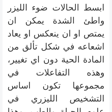
ابسط الحالات ضوء الليزر
واطئ الشدة يمكن ان
يمتص او ان ينعكس او يعاد
اشعاعه في شكل تألق من
المادة الحية دون اي تغيير،
وهذه التفاعلات في
مجموعها تكون اساس
التشخيص الليزري في
علوم الحياة والطب. وهذا