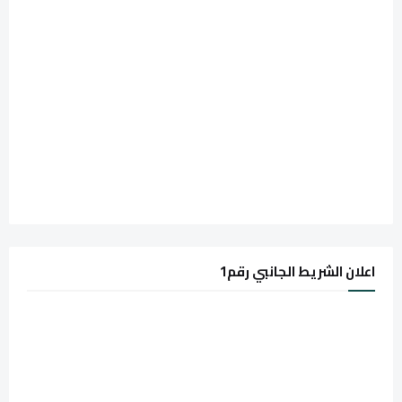
اعلان الشريط الجانبي رقم1