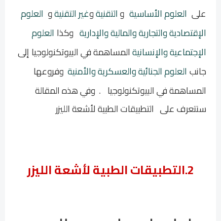
على
العلوم الأساسية
و
التقنية
و
غير التقنية
و
العلوم
الإقتصادية والتجارية والمالية والإدارية
وكذا
العلوم
الإجتماعية والإنسانية
المساهمة في البيوتكنولوجيا
إلى
جانب
العلوم الجنائية والعسكرية والأمنية
وفروعها
المساهمة في البيوتكنولوجيا
. و
في هذه المقالة
سنتعرف على
التطبيقات الطبية لأشعة الليزر
2.
التطبيقات الطبية لأشعة الليزر