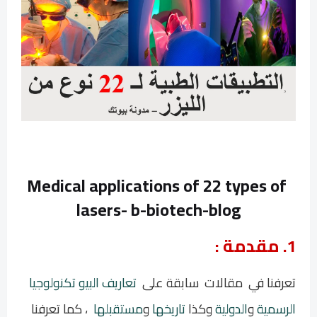
Medical applications of 22 types of
lasers-
b-biotech-blog
1. مقدمة :
تعرفنا في مقالات سابقة على
تعاريف البيو تكنولوجيا
الرسمية
و
الدولية
وكذا
تاريخها
و
مستقبلها
، كما تعرفنا