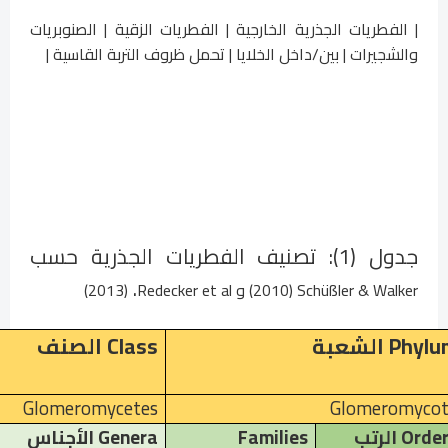
| الفطريات الجذرية الخارجية | الفطريات الزقية | الصنوبريات
والشجيرات | بين/داخل الخلايا | تحمل ظروف التربة القاسية |
جدول (1): تصنيف الفطريات الجذرية حسب
.
Schüßler & Walker
(2010) و
Redecker et al
(2013)
Phylu
الشعبة
Class
الصنف
Glomeromycetes
Glomeromyco
Orde
الرتب
Families
Genera
الأجناس