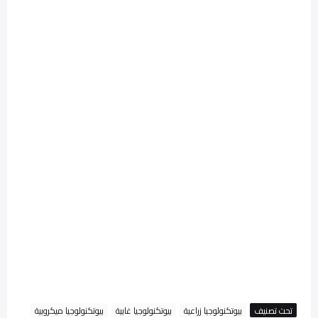
تحت تصنيف
بيوتكنولوجيا زراعية
بيوتكنولوجيا غابية
بيوتكنولوجيا ميكروبية