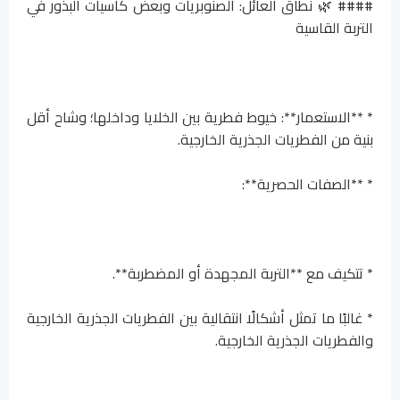
#### 🌿 نطاق العائل: الصنوبريات وبعض كاسيات البذور في
التربة القاسية
* **الاستعمار**: خيوط فطرية بين الخلايا وداخلها؛ وشاح أقل
بنية من الفطريات الجذرية الخارجية.
* **الصفات الحصرية**:
* تتكيف مع **التربة المجهدة أو المضطربة**.
* غالبًا ما تمثل أشكالًا انتقالية بين الفطريات الجذرية الخارجية
والفطريات الجذرية الخارجية.