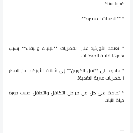
*سيباسينا*.
* **الصفات المميزة**:
* تعتمد الأوركيد على الفطريات **للإنبات والبقاء** بسبب
بذورها قليلة المغذيات.
* قادرة على **نقل الكربون** إلى شتلات الأوركيد من الفطر
(الفطريات غيرية التغذية).
* تحافظ على كل من مراحل التكافل والتطفل حسب دورة
حياة النبات.
--