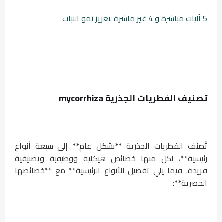
5 آليات مباشرة و 4 غير ماشرة لتعزيز نمو النبات
تصنيف الفطريات الجذرية
mycorrhiza
تُصنف الفطريات الجذرية **بشكل عام** إلى سبعة أنواع
رئيسية**، لكل منها خصائص هيكلية ووظيفية وتصنيفية
فريدة. فيما يلي تفصيل للأنواع الرئيسية** مع **خصائصها
الحصرية**: