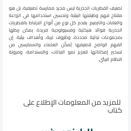
تصنيف الفطريات الجذرية ليس مجرد ممارسة تصنيفية، بل هو
مفتاح فهم وظيفتها البيئية وتحسين استخدامها في الزراعة
والغابات والترميم. يقدم كل نوع من أنواع الارتباط بالفطريات
الجذرية فوائد هيكلية وفسيولوجية فريدة يمكن ربطها
بمجموعات نباتية محددة، وظروف تربة، وأهداف بيئية. إن
الفهم الواضح لتصنيفها يُمكّن العلماء والممارسين من
تسخير إمكاناتها لتعزيز نمو النباتات، والاستدامة، ومرونة
النظام البيئي.
للمزيد من المعلومات الإطلاع على
كتاب