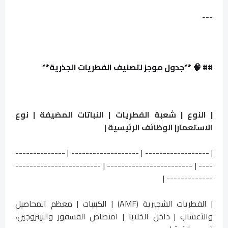
---
## 🧠 **جدول موجز لتصنيف الفطريات الجذرية**
| النوع | شعبة الفطريات | النباتات المضيفة | نوع
الاستعمار| الوظائف الرئيسية |
| ------------------ | ------------------- | --------------
---- | ------------------------ | ------------------------
------------- |
| الفطريات الشجيرية (AMF) | الكبيبات | معظم المحاصيل
والأعشاب | داخل الخلايا | امتصاص الفسفور والنيتروجين،