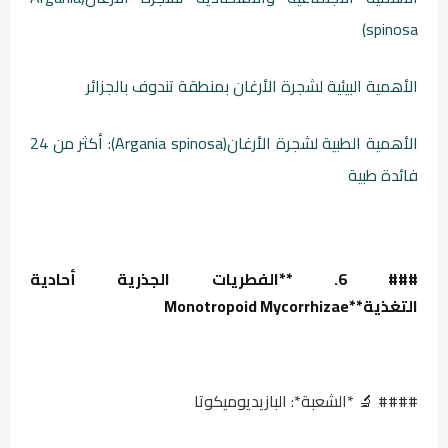
spinosa)
الأهمية البيئية لشجرة الأرغان بمنطقة تندوف بالجزائر
الأهمية الطبية لشجرة الأرغان(Argania spinosa): أكثر من 24
فائدة طبية
### 6. **الفطريات الجذرية أحادية
التغذية**
Monotropoid Mycorrhizae
#### 🔬 *الشعبة*: البازيديوميكوتا