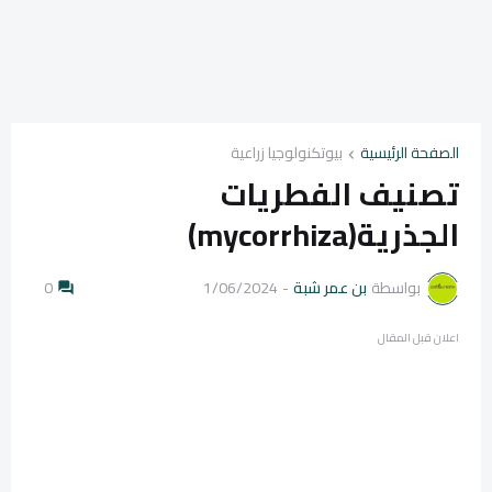
الصفحة الرئيسية
بيوتكنولوجيا زراعية
تصنيف الفطريات
الجذرية(mycorrhiza)
بواسطة
بن عمر شبة
-
1/06/2024
0
اعلان قبل المقال