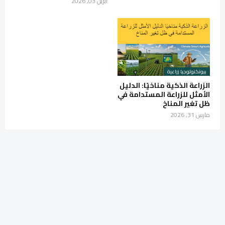
أبريل 03, 2026
بيوتكنولوجيا زراعية
الزراعة الذكية مناخيًا: الدليل
الأمثل للزراعة المستدامة في
ظل تغير المناخ
مارس 31, 2026