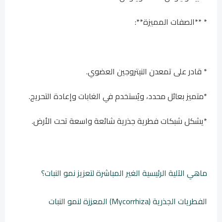
* **الصفات المميزة**:
* قادر على تمعدن النيتروجين العضوي.
*متميز بعائل محدد، ويُستخدم في الغابات وإعادة التحريج.
*يشكل شبكات فطرية جذرية شائعة واسعة تحت الأرض.
ماهي الآلية الرئيسية الغير المباشرة لتعزيز نمو النبات؟
الفطريات الجذرية (Mycorrhiza) المعززة لنمو النبات