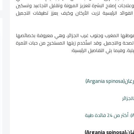
اجات إصلاح البشرة لتعزيز المرونة وتقليل التجاعيد وتسكين
ائد الرئيسية لزيت الأركان وكيف يعزز تطبيقات التجميل
Argania spin) هي شجرة موطنها المغرب وجنوب غرب الجزائر، وهي معروفة بخصائصها
صحة والتجميل. وقد استُخدم زيتها المستخرج من حبات الثمرة
ية. وفيما يلي التفاصيل الرئيسية:
Argan)
لجزائر
Arga)