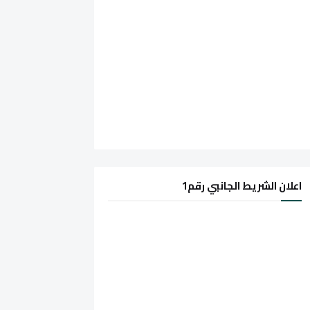
اعلان الشريط الجانبي رقم1