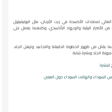
لعالي لمضادات الأكسدة في زيت الأرجان، مثل البوليفينول
من الأضرار البيئية والإجهاد التأكسدي، وكلاهما يعمل على
 مما يقلل من ظهور الخطوط الدقيقة والتجاعيد وترهل الجلد.
رونة الجلد وبشرة شابة.
 للبشرة
ؤوس السوداء والهالات السوداء حول العينين