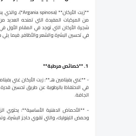
**زيت الأركان** (
من المركبات المفيدة التي تمنحه العديد من 
شجرة الأركان التي توجد في المقام الأول في 
في تحسين البشرة والشعر والأظافر. فيما يلي خص
1. **خصائص مرطبة**
- **غني بفيتامين هـ**: زيت الأركان غني بفيت
في الاحتفاظ بالرطوبة عن طريق تحسين قدرة الب
الجافة.
- **الأحماض الدهنية الأساسية**: يحتوي ا
وحمض اللينوليك، والتي تقوي حاجز البشرة، وت