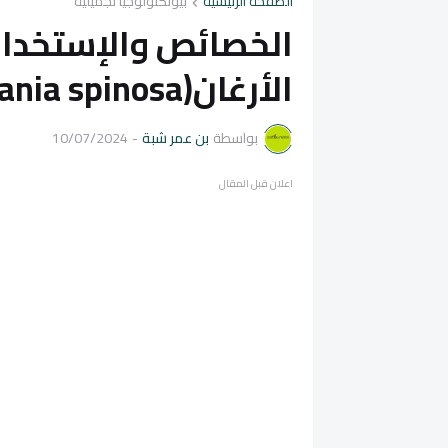
الصفحة الرئيسية
بيوتكنولوجيا تجميلية
الخصائص والإستخدام
الأرغان(Argania spinosa)
بواسطة
بن عمر شبة
-
10/07/2024
اعلان قبل المقال