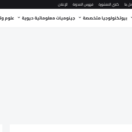
ل بنا
كتبي المنشورة
فهرس المدونة
للإعلان
بيوتكنولوجيا متخصصة
جينوميات معلوماتية حيوية
علوم وت