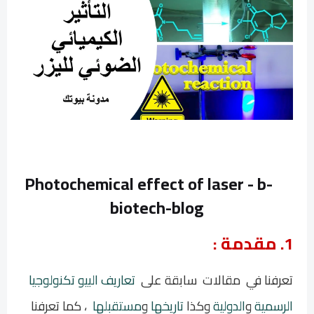
Photochemical effect of laser -
b-
biotech-blog
1. مقدمة :
تعرفنا في مقالات سابقة على
تعاريف البيو تكنولوجيا
الرسمية
و
الدولية
وكذا
تاريخها
و
مستقبلها
، كما تعرفنا