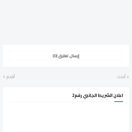
إرسال تعليق (0)
أحدث
أقدم
اعلان الشريط الجانبي رقم2