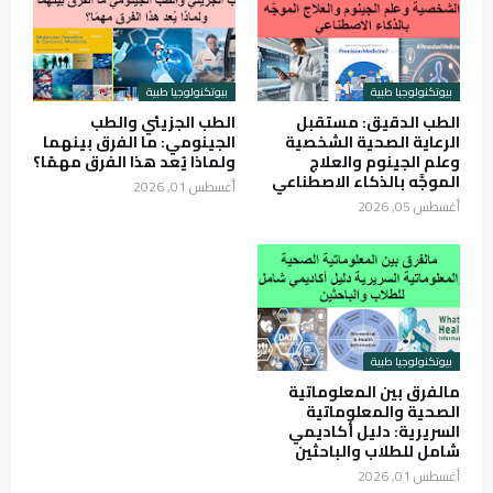
بيوتكنولوجيا طبية
بيوتكنولوجيا طبية
الطب الدقيق: مستقبل
الطب الجزيئي والطب
الرعاية الصحية الشخصية
الجينومي: ما الفرق بينهما
وعلم الجينوم والعلاج
ولماذا يُعد هذا الفرق مهمًا؟
الموجَّه بالذكاء الاصطناعي
أغسطس 01, 2026
أغسطس 05, 2026
بيوتكنولوجيا طبية
مالفرق بين المعلوماتية
الصحية والمعلوماتية
السريرية: دليل أكاديمي
شامل للطلاب والباحثين
أغسطس 01, 2026