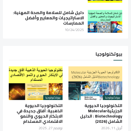
دليل شامل للسلامة والصحة المهنية:
الاستراتيجيات والمعايير وأفضل
الممارسات
10/24/2025
بيوتكنولوجيا
بيوتكنولوجيا
بيوتكنولوجيا
التكنولوجيا الحيوية
التكنولوجيا الحيوية
الجزيئيةMolecular
الذهبية: آفاق جديدة في
Biotechnology : الدليل
الابتكار الحيوي والنمو
الشامل (2026)
الاقتصادي المستدام
أبريل 11, 2026
نوفمبر 27, 2025