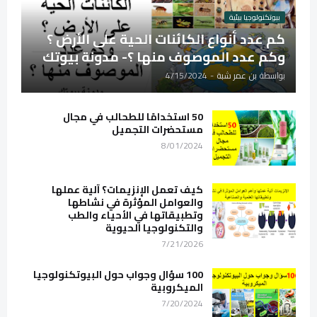
بيوتكنولوجيا بيئية
كم عدد أنواع الكائنات الحية على الأرض ؟
وكم عدد الموصوف منها ؟- مدونة بيوتك
بواسطة
بن عمر شبة
-
4/15/2024
50 استخدامًا للطحالب في مجال
مستحضرات التجميل
8/01/2024
كيف تعمل الإنزيمات؟ آلية عملها
والعوامل المؤثرة في نشاطها
وتطبيقاتها في الأحياء والطب
والتكنولوجيا الحيوية
7/21/2026
100 سؤال وجواب حول البيوتكنولوجيا
الميكروبية
7/20/2024