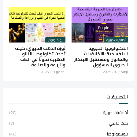
أخلاقيات حيوية
بيوتكنولوجيا
التكنولوجيا الحيوية
ثورة الذهب الحيوي: كيف
البنفسجية: الأخلاقيات
تُحدث تكنولوجيا النانو
والقانون ومستقبل الابتكار
الذهبية تحولاً في الطب
الحيوي المسؤول
والزراعة والصناعة
نوفمبر 20, 2025
نوفمبر 19, 2025
التصنيفات
أخلاقيات حيوية
(20)
بحث علمي
(7)
بيوتكنولوجيا
(40)