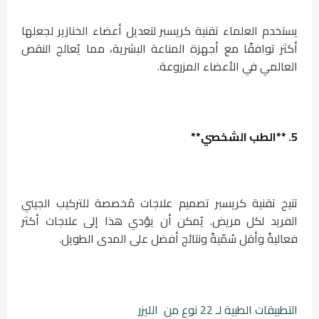
يستخدم العلماء تقنية كريسبر لتعديل أعضاء الخنازير لجعلها
أكثر توافقًا مع أجهزة المناعة البشرية، مما يُعالج النقص
العالمي في الأعضاء المزروعة.
5. **الطب الشخصي**
تتيح تقنية كريسبر تصميم علاجات مُخصصة للتركيب الجيني
الفريد لكل مريض. يُمكن أن يؤدي هذا إلى علاجات أكثر
فعاليةً وأقل سُمّيةً ونتائج أفضل على المدى الطويل.
التطبيقات الطبية لـ 22 نوع من الليزر