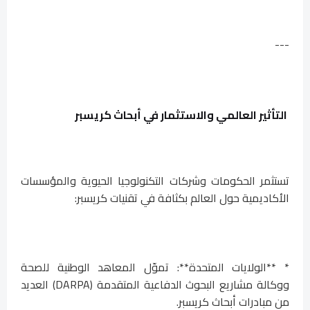
---
التأثير العالمي والاستثمار في أبحاث كريسبر
تستثمر الحكومات وشركات التكنولوجيا الحيوية والمؤسسات
الأكاديمية حول العالم بكثافة في تقنيات كريسبر:
* **الولايات المتحدة**: تموّل المعاهد الوطنية للصحة
ووكالة مشاريع البحوث الدفاعية المتقدمة (DARPA) العديد
من مبادرات أبحاث كريسبر.