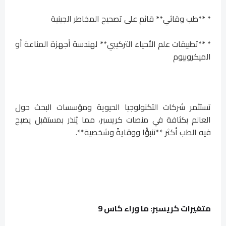
* **طب وقائي** قائم على تصحيح المخاطر الجينية
* **تطبيقات علم الأحياء التركيبي** لهندسة أجهزة المناعة أو
الميكروبيوم
تستثمر شركات التكنولوجيا الحيوية ومؤسسات البحث حول
العالم بكثافة في منصات كريسبر، مما يُنذر بمستقبل يصبح
فيه الطب أكثر **تنبؤًا ووقايةً وشخصية**.
متغيرات كريسبر: ما وراء كاس 9