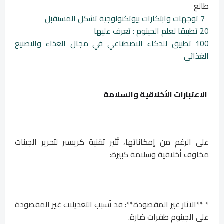
طالع
7 توجهات وابتكارات بيوتكنولوجية تشكل المستقبل
20 تطبيقا لعلم الجينوم : تعرف عليها
100 تطبيق للذكاء الاصطناعي في مجال الغذاء والتصنيع
الغذائي
الاعتبارات الأخلاقية والسلامة
على الرغم من إمكاناتها، تُثير تقنية كريسبر لتحرير الجينات
مخاوف أخلاقية وسلامة كبيرة:
* **الآثار غير المقصودة**: قد تُسبب التعديلات غير المقصودة
على الجينوم طفرات ضارة.