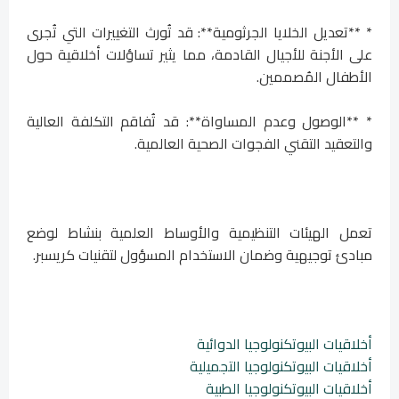
* **تعديل الخلايا الجرثومية**: قد تُورث التغييرات التي تُجرى
على الأجنة للأجيال القادمة، مما يثير تساؤلات أخلاقية حول
الأطفال المُصممين.
* **الوصول وعدم المساواة**: قد تُفاقم التكلفة العالية
والتعقيد التقني الفجوات الصحية العالمية.
تعمل الهيئات التنظيمية والأوساط العلمية بنشاط لوضع
مبادئ توجيهية وضمان الاستخدام المسؤول لتقنيات كريسبر.
أخلاقيات البيوتكنولوجيا الدوائية
أخلاقيات البيوتكنولوجيا التجميلية
أخلاقيات البيوتكنولوجيا الطبية