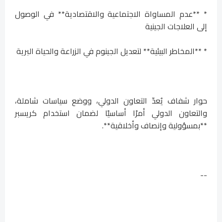
* **عدم المساواة الاجتماعية والاقتصادية** في الوصول
إلى العلاجات الجينية
* **المخاطر البيئية** لتعديل الجينوم في الزراعة والحياة البرية
حوار شفاف يُعدّ التعاون الدولي، ووضع سياسات شاملة،
والتعاون الدولي أمرًا أساسيًا لضمان استخدام كريسبر
**بمسؤولية وإنصاف وأخلاقية**.
--