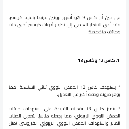
في حين أن كاس 9 هو أشهر بروتين مرتبط بتقنية كريسبر،
فقد أدى الابتكار العلمي إلى تطوير أدوات كريسبر أخرى ذات
وظائف متخصصة:
1. كاس 12 وكاس 13
* يستهدف كاس 12 الحمض النووي ثنائي السلسلة، مما
يوفر مرونة ودقة أكبر في التعديل.
* يتميز كاس 13 بقدرته الفريدة على استهداف جزيئات
الحمض النووي الريبوزي، مما يجعله مناسبًا لتعديل الجينات
العابر واستهداف الحمض النووي الريبوزي الفيروسي (مثل