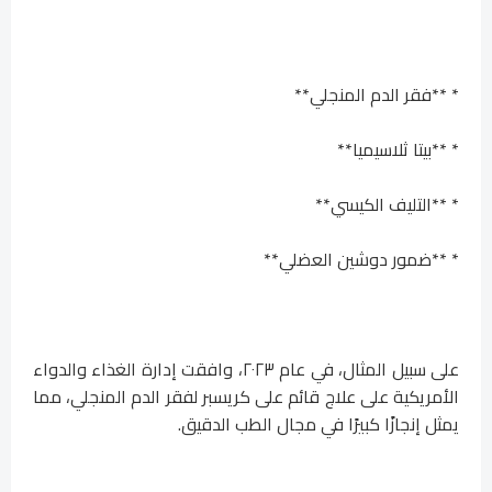
* **فقر الدم المنجلي**
* **بيتا ثلاسيميا**
* **التليف الكيسي**
* **ضمور دوشين العضلي**
على سبيل المثال، في عام ٢٠٢٣، وافقت إدارة الغذاء والدواء
الأمريكية على علاج قائم على كريسبر لفقر الدم المنجلي، مما
يمثل إنجازًا كبيرًا في مجال الطب الدقيق.