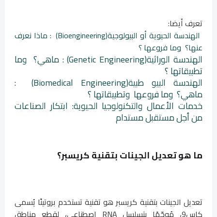
تعرف أيضا:
الهندسة الحيوية أو البيولوجية(Bioengineering) : ماذا نعرف
عنها؟ وما فروعها ؟
الهندسة الوراثية(Genetic Engineering) : ماهي؟ وما
تطبيقاتها ؟
الهندسة البيو طبية(Biomedical Engineering) :
ماهي؟ وما فروعها وتطبيقاتها ؟
خدمات الأعمال والتكنولوجيا الحيوية: ابتكار الصناعات
من أجل مستقبل مستدام
ما هو تعديل الجينات بتقنية كريسبر؟
تعديل الجينات بتقنية كريسبر هو تقنية تستخدم بروتينًا يُسمى
كاس9، مُوجّهًا بتسلسل RNA اصطناعي، لقطع مناطق