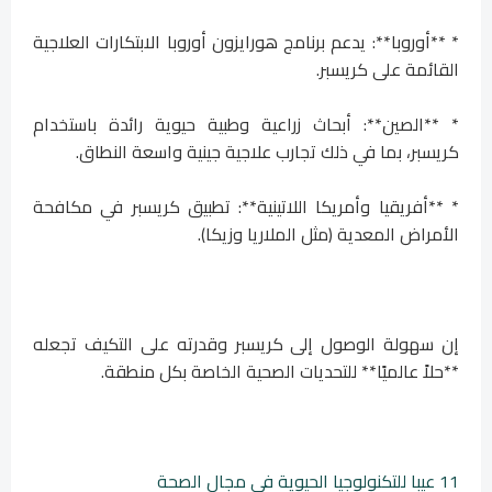
* **أوروبا**: يدعم برنامج هورايزون أوروبا الابتكارات العلاجية
القائمة على كريسبر.
* **الصين**: أبحاث زراعية وطبية حيوية رائدة باستخدام
كريسبر، بما في ذلك تجارب علاجية جينية واسعة النطاق.
* **أفريقيا وأمريكا اللاتينية**: تطبيق كريسبر في مكافحة
الأمراض المعدية (مثل الملاريا وزيكا).
إن سهولة الوصول إلى كريسبر وقدرته على التكيف تجعله
**حلاً عالميًا** للتحديات الصحية الخاصة بكل منطقة.
11 عيبا للتكنولوجيا الحيوية في مجال الصحة