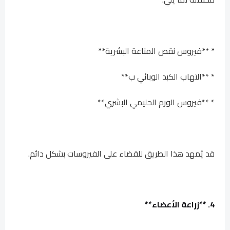
* **فيروس نقص المناعة البشرية**
* **التهاب الكبد الوبائي ب**
* **فيروس الورم الحليمي البشري**
قد يُمهد هذا الطريق للقضاء على الفيروسات بشكل دائم.
4. **زراعة الأعضاء**