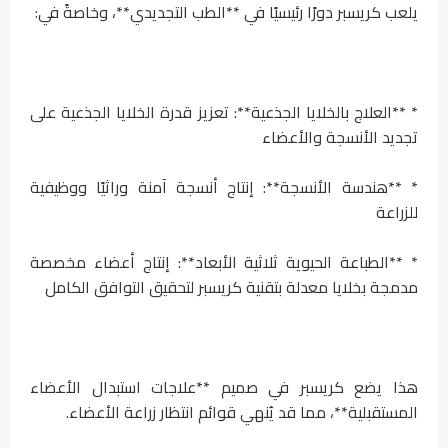
يلعب كريسبر دورًا رئيسيًا في **الطب التجديدي**، وخاصةً في:
* **العلاج بالخلايا الجذعية**: تعزيز قدرة الخلايا الجذعية على
تجديد الأنسجة والأعضاء
* **هندسة الأنسجة**: إنتاج أنسجة آمنة وراثيًا ووظيفية
للزراعة
* **الطباعة الحيوية ثلاثية الأبعاد**: إنتاج أعضاء مخصصة
مدمجة بخلايا معدلة بتقنية كريسبر لتحقيق التوافق الكامل
هذا يضع كريسبر في صميم **علاجات استبدال الأعضاء
المستقبلية**، مما قد يُنهي قوائم انتظار زراعة الأعضاء.