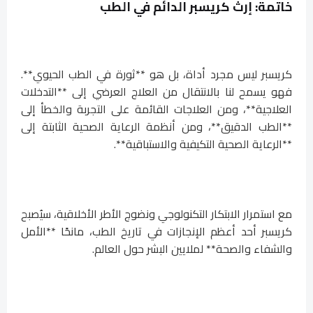
خاتمة: إرث كريسبر الدائم في الطب
كريسبر ليس مجرد أداة، بل هو **ثورة في الطب الحيوي**.
فهو يسمح لنا بالانتقال من العلاج العرضي إلى **التدخلات
العلاجية**، ومن العلاجات القائمة على التجربة والخطأ إلى
**الطب الدقيق**، ومن أنظمة الرعاية الصحية الثابتة إلى
**الرعاية الصحية التكيفية والاستباقية**.
مع استمرار الابتكار التكنولوجي ونضوج الأطر الأخلاقية، سيُصبح
كريسبر أحد أعظم الإنجازات في تاريخ الطب، مانحًا **الأمل
والشفاء والصحة** لملايين البشر حول العالم.