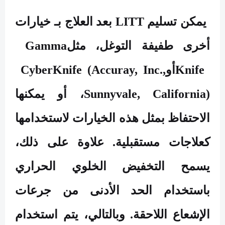
يمكن تسليم
LITT
بعد العلاج بـ خيارات
أخرى طفيفة التوغل، مثل
Gamma
Knife
أو
CyberKnife (Accuray, Inc.,
Sunnyvale, California)
، أو يمكنها
الاحتفاظ بمثل هذه الخيارات لاستخدامها
كعلاجات مستقبلية. علاوة على ذلك،
يسمح التخفيض الخلوي الحراري
باستخدام الحد الأدنى من جرعات
الإشعاع اللاحقة. وبالتالي، يتم استخدام