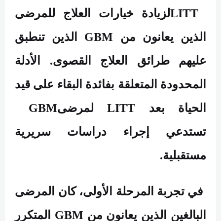
LITT
لزيادة خيارات العلاج للمرضى
الذين يعانون من
GBM
الذين تنطبق
عليهم طرائق العلاج القصوى. الأدلة
المحدودة المتعلقة بفائدة البقاء على قيد
الحياة بعد
LITT
لمرضى
GBM
تستدعي إجراء دراسات سريرية
مستقبلية
.
في تجربة المرحلة الأولى، كان المرضى
البالغين الذين يعانون من
GBM
المتكرر