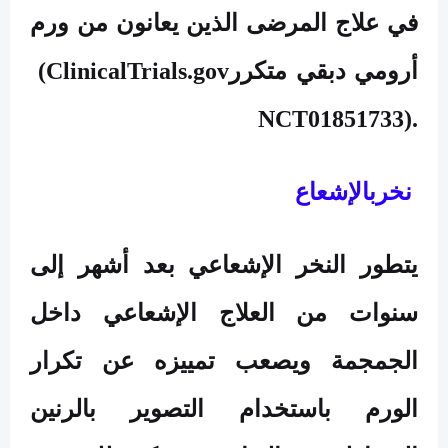
في علاج المرضى الذين يعانون من ورم
أرومي دبقي متكرر
(ClinicalTrials.gov
NCT01851733).
نخربالإشعاع
يتطور النخر الإشعاعي بعد أشهر إلى
سنوات من العلاج الإشعاعي داخل
الجمجمة ويصعب تمييزه عن تكرار
الورم باستخدام التصوير بالرنين