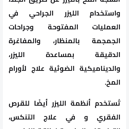
واستخدام الليزر الجراحي في
العمليات المفتوحة وجراحات
الجمجمة بالمنظار، والمفاغرة
الدقيقة بمساعدة الليزر،
والديناميكية الضوئية علاج لأورام
المخ.
تُستخدم أنظمة الليزر أيضًا للقرص
الفقري و في علاج التنكس،