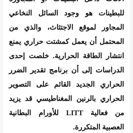
للبطينات هو وجود السائل النخاعي
المجاور لموقع الاجتثاث، والذي من
المحتمل أن يعمل كمشتت حراري يمنع
انتشار الطاقة الحرارية. خلصت إحدى
الدراسات إلى أن برنامج تقدير الضرر
الحراري الجديد القائم على التصوير
الحراري بالرنين المغناطيسي قد يزيد
من فعالية
LITT
للأورام البطانية
العصبية المتكررة
.