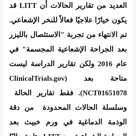
العديد من تقارير الحالات أن
LITT
قد
يكون خيارًا علاجيًا فعالاً للنخر الإشعاعي.
تم الانتهاء من تجربة "الاستئصال بالليزر
بعد الجراحة الإشعاعية المجسمة" في
عام 2016 ولكن تقارير الدراسة ليست
متاحة بعد (
ClinicalTrials.gov
NCT01651078
). فقط تقارير الحالة
وسلسلة الحالات المحدودة من دقة
الوذمة الدماغية في ورم خبيث بعد