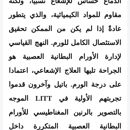
الدماغ حساس للإشعاع نسبيًا، ولكنه
مقاوم للمواد الكيميائية، والذي يتطور
عادةً إذا لم يكن من الممكن تحقيق
الاستئصال الكامل للورم. النهج القياسي
لإدارة الأورام البطانية العصبية هو
الجراحة تليها العلاج الإشعاعي، اعتمادا
على درجة الورم. باتيل وآخرون قدموا
تجربتهم الأولية في
LITT
الموجه
بالتصوير بالرنين المغناطيسي للأورام
البطانية العصبية المتكررة داخل