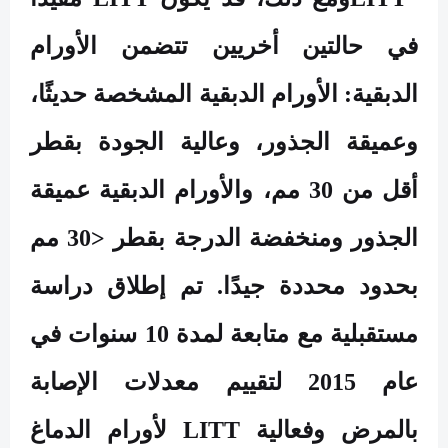
في حالتين أخريين تتضمن الأورام
الدبقية: الأورام الدبقية المشخصة حديثًا،
وعميقة الجذور، وعالية الجودة بقطر
أقل من 30 مم، والأورام الدبقية عميقة
الجذور ومنخفضة الدرجة بقطر <30 مم
بحدود محددة جيدًا. تم إطلاق دراسة
مستقبلية مع متابعة لمدة 10 سنوات في
عام 2015 لتقييم معدلات الإصابة
بالمرض وفعالية
LITT
لأورام الدماغ