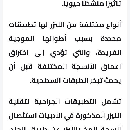
تأثيرًا منشطًا حيويًا.
أنواع مختلفة من الليزر لها تطبيقات
محددة بسبب أطوالها الموجية
الفريدة، والتي تؤدي إلى اختراق
أعماق الأنسجة المختلفة قبل أن
يحدث تبخر الطبقات السطحية.
تشمل التطبيقات الجراحية لتقنية
الليزر المذكورة في الأدبيات استئصال
أنسجة المخ بالليزر عن طريق الجلد،