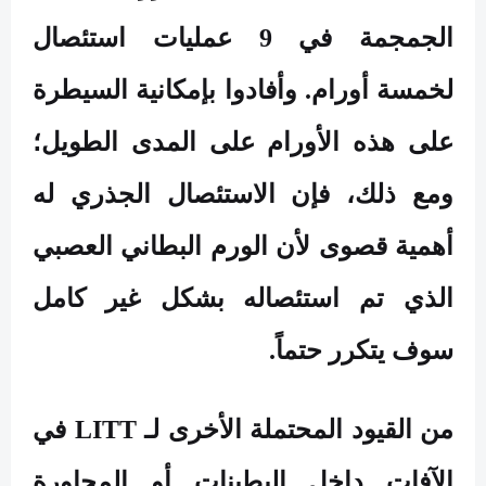
الجمجمة في 9 عمليات استئصال
لخمسة أورام. وأفادوا بإمكانية السيطرة
على هذه الأورام على المدى الطويل؛
ومع ذلك، فإن الاستئصال الجذري له
أهمية قصوى لأن الورم البطاني العصبي
الذي تم استئصاله بشكل غير كامل
سوف يتكرر حتماً
.
من القيود المحتملة الأخرى لـ
LITT
في
الآفات داخل البطينات أو المجاورة