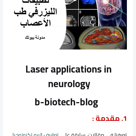
Laser applications in
neurology
b-biotech-blog
1. مقدمة :
تعرفنا في مقالات سابقة على
تعاريف البيو تكنولوجيا